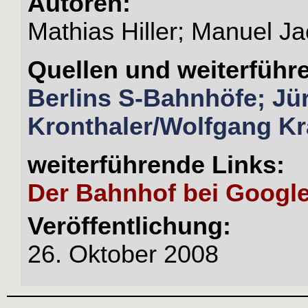
Autoren:
Mathias Hiller; Manuel J
Quellen und weiterführ
Berlins S-Bahnhöfe; Jü
Kronthaler/Wolfgang Kr
weiterführende Links:
Der Bahnhof bei Googl
Veröffentlichung:
26. Oktober 2008