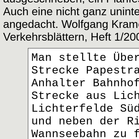
Auch eine nicht ganz unin
angedacht. Wolfgang Kramer
Verkehrsblättern, Heft 1/20
Man stellte Übe
Strecke Papestr
Anhalter Bahnho
Strecke aus Lic
Lichterfelde Sü
und neben der R
Wannseebahn zu 