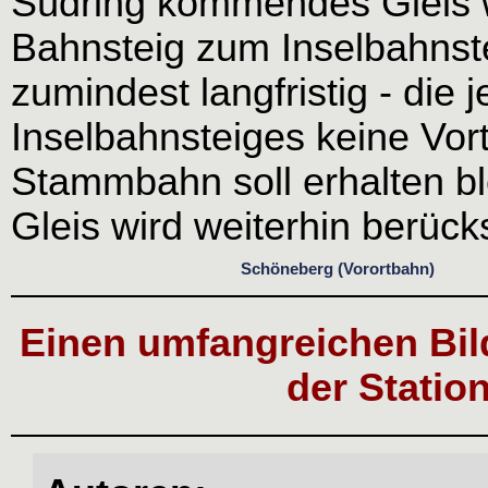
Südring kommendes Gleis w
Bahnsteig zum Inselbahnste
zumindest langfristig - die 
Inselbahnsteiges keine Vort
Stammbahn soll erhalten bl
Gleis wird weiterhin berücks
Schöneberg (Vorortbahn)
Einen umfangreichen Bil
der Station