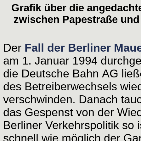
Grafik über die angedach
zwischen Papestraße und
Der
Fall der Berliner Mau
am 1. Januar 1994 durchge
die Deutsche Bahn AG ließ
des Betreiberwechsels wie
verschwinden. Danach tau
das Gespenst von der Wiede
Berliner Verkehrspolitik so
schnell wie möglich der G