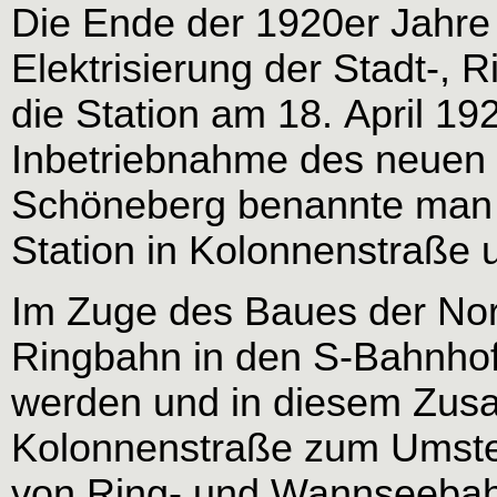
Die Ende der 1920er Jahre 
Elektrisierung der Stadt-, 
die Station am 18. April 1
Inbetriebnahme des neuen
Schöneberg benannte man
Station in Kolonnenstraße 
Im Zuge des Baues der Nor
Ringbahn in den S-Bahnhof
werden und in diesem Zu
Kolonnenstraße zum Umste
von Ring- und Wannseeba