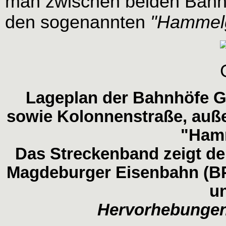
man zwischen beiden Bahn
den sogenannten
"Hammel
Lageplan der Bahnhöfe G
sowie Kolonnenstraße, auß
"Ham
Das Streckenband zeigt de
Magdeburger Eisenbahn (BP
u
Hervorhebungen