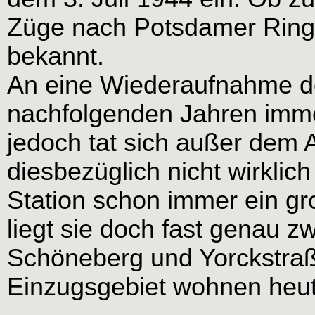
Züge nach Potsdamer Ringba
bekannt.
An eine Wiederaufnahme de
nachfolgenden Jahren imme
jedoch tat sich außer dem
diesbezüglich nicht wirklic
Station schon immer ein gr
liegt sie doch fast genau z
Schöneberg und Yorckstraß
Einzugsgebiet wohnen heu