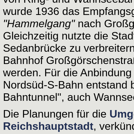
wurde 1936 das Empfangsg
"Hammelgang"
nach Großgö
Gleichzeitig nutzte die Sta
Sedanbrücke zu verbreitern
Bahnhof Großgörschenstraß
werden. Für die Anbindun
Nordsüd-S-Bahn entstand b
Bahntunnel", auch Wannse
Die Planungen für die
Umge
Reichshauptstadt
, verkün