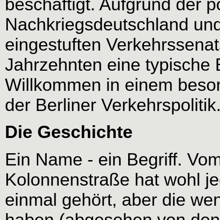
beschäftigt. Aufgrund der p
Nachkriegsdeutschland und 
eingestuften Verkehrssenat
Jahrzehnten eine typische 
Willkommen in einem beson
der Berliner Verkehrspolitik
Die Geschichte
Ein Name - ein Begriff. Vo
Kolonnenstraße hat wohl je
einmal gehört, aber die we
haben (abgesehen von den R