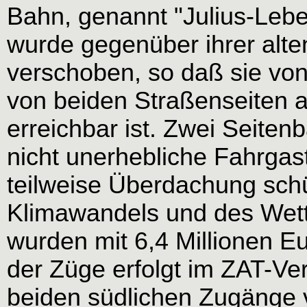
Bahn, genannt "Julius-Leber
wurde gegenüber ihrer alt
verschoben, so daß sie v
von beiden Straßenseiten 
erreichbar ist. Zwei Seite
nicht unerhebliche Fahrgas
teilweise Überdachung schü
Klimawandels und des Wette
wurden mit 6,4 Millionen Eu
der Züge erfolgt im ZAT-Ver
beiden südlichen Zugänge v