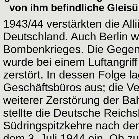
von ihm befindliche Glei
1943/44 verstärkten die Allii
Deutschland. Auch Berlin 
Bombenkrieges. Die Gegen
wurde bei einem Luftangri
zerstört. In dessen Folge 
Geschäftsbüros aus; die Ve
weiterer Zerstörung der Ba
stellte die Deutsche Reich
Südringspitzkehre nach d
dem 3. Juli 1944 ein. Ob z