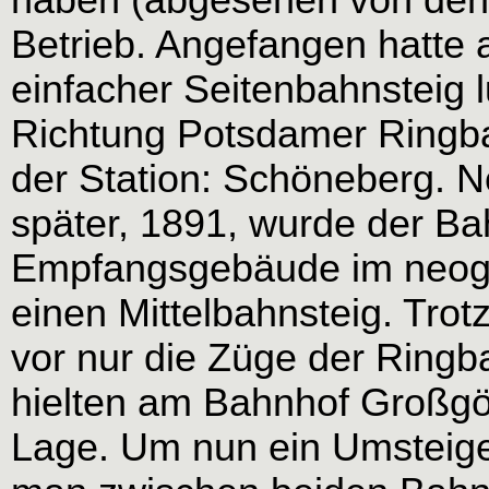
Betrieb. Angefangen hatte 
einfacher Seitenbahnsteig 
Richtung Potsdamer Ringb
der Station: Schöneberg. N
später, 1891, wurde der B
Empfangsgebäude im neogoti
einen Mittelbahnsteig. Tro
vor nur die Züge der Ring
hielten am Bahnhof Großgö
Lage. Um nun ein Umsteigen