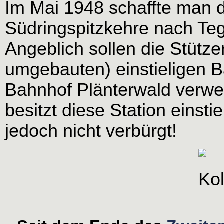
Im Mai 1948 schaffte man d
Südringspitzkehre nach Te
Angeblich sollen die Stütze
umgebauten) einstieligen B
Bahnhof Plänterwald verwen
besitzt diese Station einsti
jedoch nicht verbürgt!