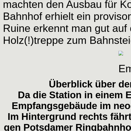
machten den Ausbau für Ko
Bahnhof erhielt ein provis
Ruine erkennt man gut auf 
Holz(!)treppe zum Bahnstei
Überblick über d
Da die Station in einem E
Empfangsgebäude im neogo
Im Hintergrund rechts fähr
gen Potsdamer Ringbahnhof 