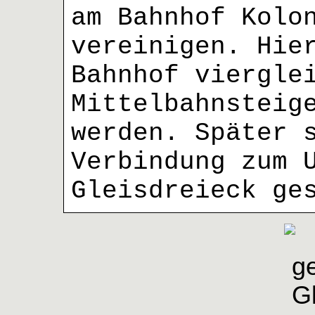
am Bahnhof Kolo
vereinigen. Hie
Bahnhof viergle
Mittelbahnsteig
werden. Später 
Verbindung zum 
Gleisdreieck ge