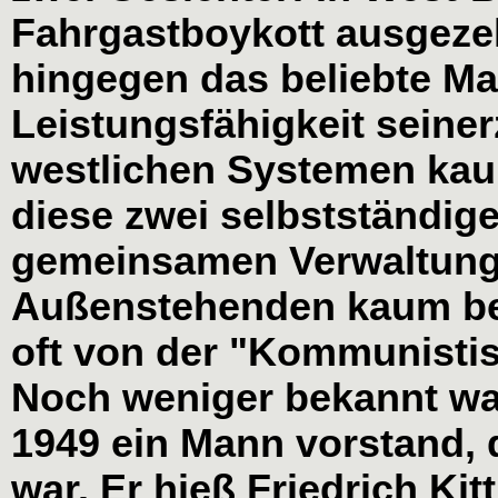
Fahrgastboykott ausgeze
hingegen das beliebte Ma
Leistungsfähigkeit seiner
westlichen Systemen kau
diese zwei selbstständig
gemeinsamen Verwaltung
Außenstehenden kaum be
oft von der "Kommunisti
Noch weniger bekannt war 
1949 ein Mann vorstand,
war. Er hieß Friedrich Kitt