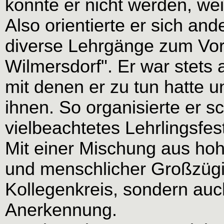
konnte er nicht werden, wei
Also orientierte er sich and
diverse Lehrgänge zum Vors
Wilmersdorf". Er war stets 
mit denen er zu tun hatte u
ihnen. So organisierte er s
vielbeachtetes Lehrlingsfes
Mit einer Mischung aus ho
und menschlicher Großzügig
Kollegenkreis, sondern auc
Anerkennung.