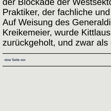
der Blockade der Westsekt
Praktiker, der fachliche un
Auf Weisung des Generaldi
Kreikemeier, wurde Kittlau
zurückgeholt, und zwar als 
eine Seite vor