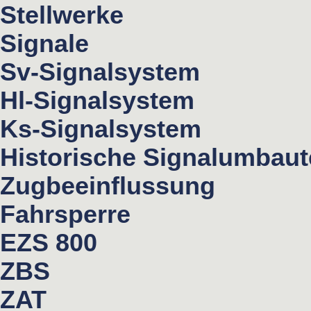
Stellwerke
Signale
Sv-Signalsystem
Hl-Signalsystem
Ks-Signalsystem
Historische Signalumbau
Zugbeeinflussung
Fahrsperre
EZS 800
ZBS
ZAT