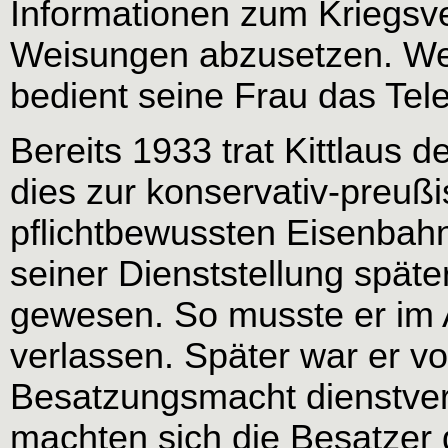
Informationen zum Kriegsve
Weisungen abzusetzen. Wenn
bedient seine Frau das Tele
Bereits 1933 trat Kittlaus d
dies zur konservativ-preuß
pflichtbewussten Eisenbahn
seiner Dienststellung spät
gewesen. So musste er im 
verlassen. Später war er v
Besatzungsmacht dienstverp
machten sich die Besatzer