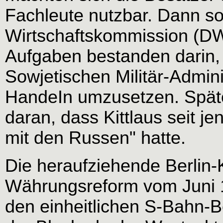
Fachleute nutzbar. Dann so
Wirtschaftskommission (DWK
Aufgaben bestanden darin,
Sowjetischen Militär-Admin
HandeIn umzusetzen. Später
daran, dass Kittlaus seit 
mit den Russen" hatte.
Die heraufziehende Berlin-K
Währungsreform vom Juni 1
den einheitlichen S-Bahn-B