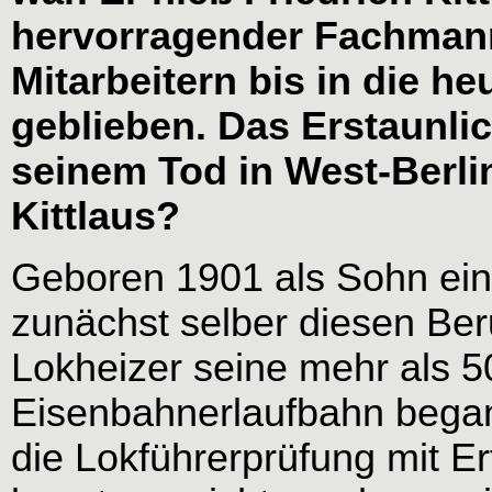
hervorragender Fachmann
Mitarbeitern bis in die he
geblieben. Das Erstaunlich
seinem Tod in West-Berlin
Kittlaus?
Geboren 1901 als Sohn eine
zunächst selber diesen Ber
Lokheizer seine mehr als 
Eisenbahnerlaufbahn begann
die Lokführerprüfung mit Er