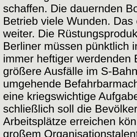
schaffen. Die dauernden 
Betrieb viele Wunden. Das 
weiter. Die Rüstungsproduk
Berliner müssen pünktlich i
immer heftiger werdenden 
größere Ausfälle im S-Bahn
umgehende Befahrbarmachu
eine kriegswichtige Aufgab
schließlich soll die Bevölke
Arbeitsplätze erreichen könn
großem Organisationstalent