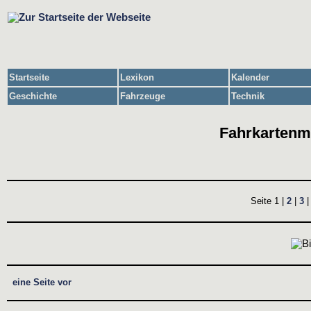
Startseite
Lexikon
Kalender
Geschichte
Fahrzeuge
Technik
Fahrkartenm
Seite 1 |
2
|
3
eine Seite vor