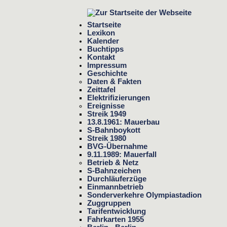
Startseite
Lexikon
Kalender
Buchtipps
Kontakt
Impressum
Geschichte
Daten & Fakten
Zeittafel
Elektrifizierungen
Ereignisse
Streik 1949
13.8.1961: Mauerbau
S-Bahnboykott
Streik 1980
BVG-Übernahme
9.11.1989: Mauerfall
Betrieb & Netz
S-Bahnzeichen
Durchläuferzüge
Einmannbetrieb
Sonderverkehre Olympiastadion
Zuggruppen
Tarifentwicklung
Fahrkarten 1955