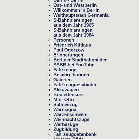
Berlin - Berlin
Ost- und Westberlin
Willkommen in Berlin
Welthauptstadt Germania
S-Bahnplanungen
aus dem Jahr 1965
S-Bahnplanungen
aus dem Jahr 1984
Personen
Friedrich Kittlaus
Paul Ogorzow
Erinnerungen
Berliner Stadtbahnbilder
SSBB bei YouTube
Fahrzeuge
Beschreibungen
Galerien
Fahrzeuggeschichte
Akkuwagen
Boulettensusi
Mini-Otto
Schneezug
Warnsignal
Warzenschwein
Weihnachtszüge
Werbezüge
Zugbildung
Fahrzeugdatenbank