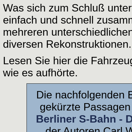
Was sich zum Schluß unte
einfach und schnell zusam
mehreren unterschiedlichen
diversen Rekonstruktionen.
Lesen Sie hier die Fahrzeu
wie es aufhörte.
Die nachfolgenden B
gekürzte Passage
Berliner S-Bahn - 
der Autoren Carl 