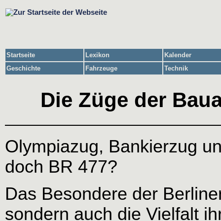
Startseite
Lexikon
Kalender
Geschichte
Fahrzeuge
Technik
Die Züge der Baua
Olympiazug, Bankierzug u
doch BR 477?
Das Besondere der Berliner S
sondern auch die Vielfalt i