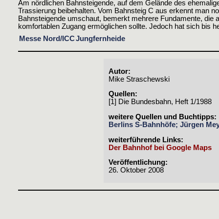
Am nördlichen Bahnsteigende, auf dem Gelände des ehemaligen 
Trassierung beibehalten. Vom Bahnsteig C aus erkennt man no
Bahnsteigende umschaut, bemerkt mehrere Fundamente, die als 
komfortablen Zugang ermöglichen sollte. Jedoch hat sich bis heut
Messe Nord/ICC
Jungfernheide
Autor:
Mike Straschewski
Quellen:
[1] Die Bundesbahn, Heft 1/1988
weitere Quellen und Buchtipps:
Berlins S-Bahnhöfe; Jürgen Mey
weiterführende Links:
Der Bahnhof bei Google Maps
Veröffentlichung:
26. Oktober 2008