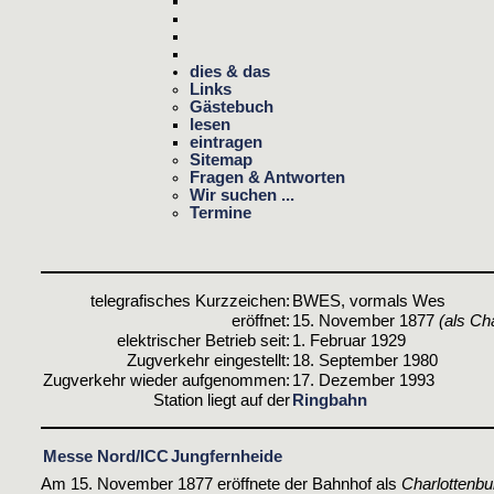
dies & das
Links
Gästebuch
lesen
eintragen
Sitemap
Fragen & Antworten
Wir suchen ...
Termine
telegrafisches Kurzzeichen:
BWES, vormals Wes
eröffnet:
15. November 1877
(als Ch
elektrischer Betrieb seit:
1. Februar 1929
Zugverkehr eingestellt:
18. September 1980
Zugverkehr wieder aufgenommen:
17. Dezember 1993
Station liegt auf der
Ringbahn
Messe Nord/ICC
Jungfernheide
Am 15. November 1877 eröffnete der Bahnhof als
Charlottenb