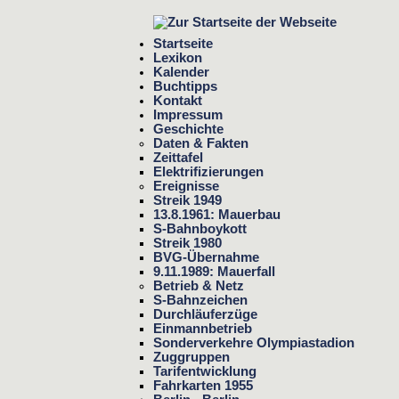
Startseite
Lexikon
Kalender
Buchtipps
Kontakt
Impressum
Geschichte
Daten & Fakten
Zeittafel
Elektrifizierungen
Ereignisse
Streik 1949
13.8.1961: Mauerbau
S-Bahnboykott
Streik 1980
BVG-Übernahme
9.11.1989: Mauerfall
Betrieb & Netz
S-Bahnzeichen
Durchläuferzüge
Einmannbetrieb
Sonderverkehre Olympiastadion
Zuggruppen
Tarifentwicklung
Fahrkarten 1955