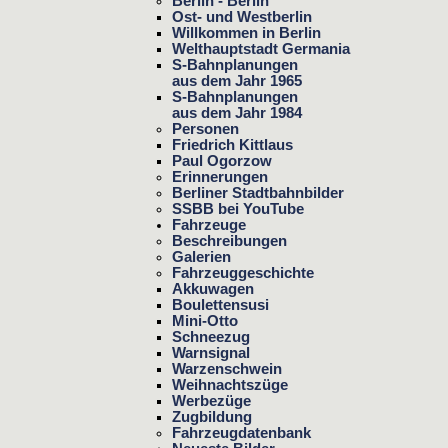
Berlin - Berlin
Ost- und Westberlin
Willkommen in Berlin
Welthauptstadt Germania
S-Bahnplanungen
aus dem Jahr 1965
S-Bahnplanungen
aus dem Jahr 1984
Personen
Friedrich Kittlaus
Paul Ogorzow
Erinnerungen
Berliner Stadtbahnbilder
SSBB bei YouTube
Fahrzeuge
Beschreibungen
Galerien
Fahrzeuggeschichte
Akkuwagen
Boulettensusi
Mini-Otto
Schneezug
Warnsignal
Warzenschwein
Weihnachtszüge
Werbezüge
Zugbildung
Fahrzeugdatenbank