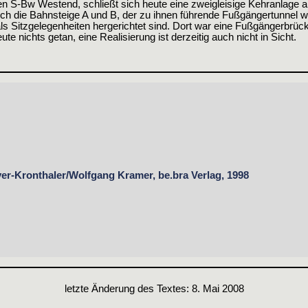
S-Bw Westend, schließt sich heute eine zweigleisige Kehranlage an.
ch die Bahnsteige A und B, der zu ihnen führende Fußgängertunnel w
Sitzgelegenheiten hergerichtet sind. Dort war eine Fußgängerbrück
e nichts getan, eine Realisierung ist derzeitig auch nicht in Sicht.
er-Kronthaler/Wolfgang Kramer, be.bra Verlag, 1998
letzte Änderung des Textes: 8. Mai 2008