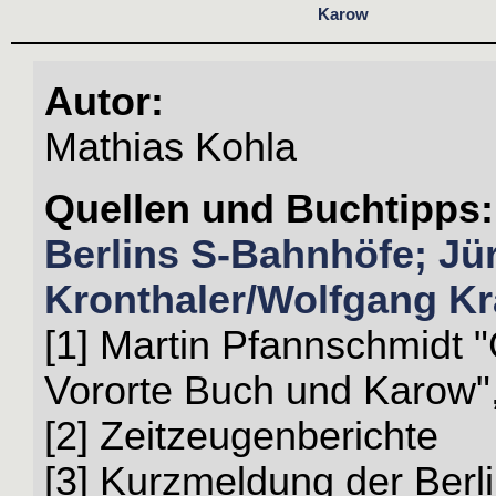
Karow
Autor:
Mathias Kohla
Quellen und Buchtipps:
Berlins S-Bahnhöfe; Jü
Kronthaler/Wolfgang Kr
[1] Martin Pfannschmidt "
Vororte Buch und Karow",
[2] Zeitzeugenberichte
[3] Kurzmeldung der Berli