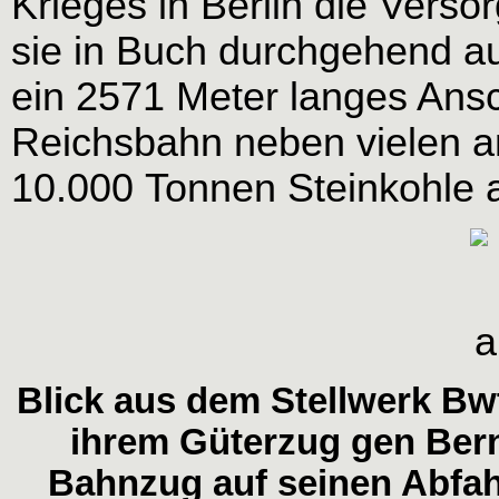
Krieges in Berlin die Ver
sie in Buch durchgehend au
ein 2571 Meter langes Ansch
Reichsbahn neben vielen an
10.000 Tonnen Steinkohle 
Blick aus dem Stellwerk Bw
ihrem Güterzug gen Berna
Bahnzug auf seinen Abfahr