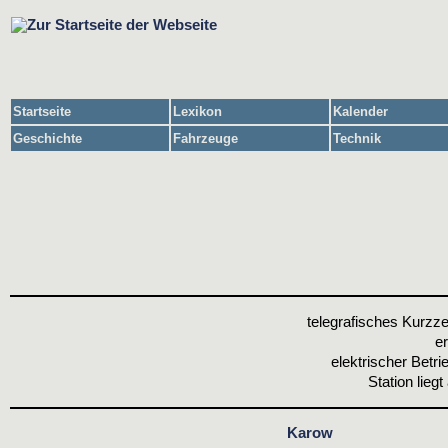
Startseite
Lexikon
Kalender
Geschichte
Fahrzeuge
Technik
telegrafisches Kurzze
er
elektrischer Betrie
Station liegt
Karow