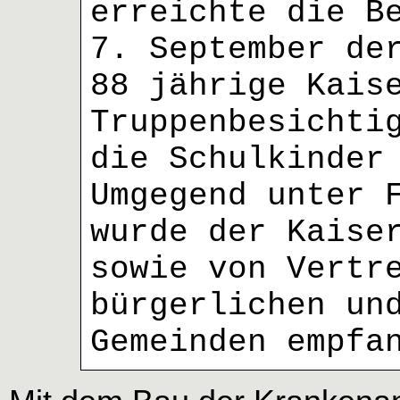
erreichte die B
7. September de
88 jährige Kais
Truppenbesichti
die Schulkinder
Umgegend unter 
wurde der Kaise
sowie von Vertr
bürgerlichen un
Gemeinden empfa