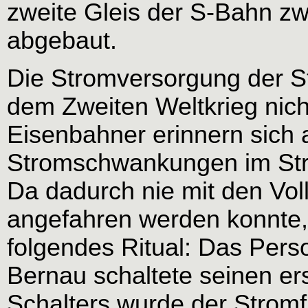
zweite Gleis der S-Bahn 
abgebaut.
Die Stromversorgung der S
dem Zweiten Weltkrieg nicht
Eisenbahner erinnern sich 
Stromschwankungen im Str
Da dadurch nie mit den Vol
angefahren werden konnte, 
folgendes Ritual: Das Pers
Bernau schaltete seinen er
Schalters wurde der Strom