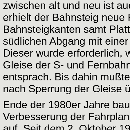
zwischen alt und neu ist a
erhielt der Bahnsteig neue
Bahnsteigkanten samt Plat
südlichen Abgang mit einer
Dieser wurde erforderlich, 
Gleise der S- und Fernbah
entsprach. Bis dahin mußte 
nach Sperrung der Gleise 
Ende der 1980er Jahre bau
Verbesserung der Fahrplanst
auf. Seit dem 2. Oktober 19