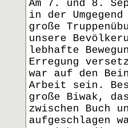
Am 7. und 8. Se
in der Umgegend
große Truppenüb
unsere Bevölker
lebhafte Bewegu
Erregung verset
war auf den Bei
Arbeit sein. Be
große Biwak, da
zwischen Buch u
aufgeschlagen w