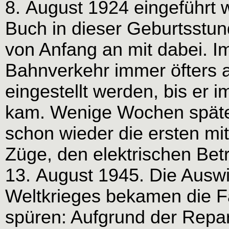
8. August 1924 eingeführt 
Buch in dieser Geburtsstun
von Anfang an mit dabei. I
Bahnverkehr immer öfters 
eingestellt werden, bis er i
kam. Wenige Wochen später
schon wieder die ersten mi
Züge, den elektrischen Bet
13. August 1945. Die Ausw
Weltkrieges bekamen die F
spüren: Aufgrund der Repa