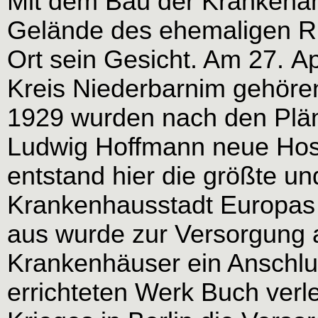
Mit dem Bau der Krankenan
Gelände des ehemaligen Rit
Ort sein Gesicht. Am 27. Ap
Kreis Niederbarnim gehören
1929 wurden nach den Plän
Ludwig Hoffmann neue Hosp
entstand hier die größte u
Krankenhausstadt Europas
aus wurde zur Versorgung a
Krankenhäuser ein Anschlu
errichteten Werk Buch verl