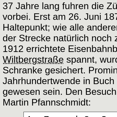
37 Jahre lang fuhren die Z
vorbei. Erst am 26. Juni 187
Haltepunkt; wie alle andere
der Strecke natürlich noch
1912 errichtete Eisenbahnb
Wiltbergstraße
spannt, wurd
Schranke gesichert. Promin
Jahrhundertwende in Buch d
gewesen sein. Den Besuch 
Martin Pfannschmidt: