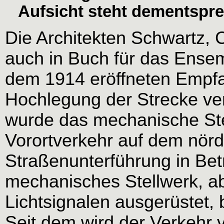
Aufsicht steht dementspre
Die Architekten Schwartz, 
auch in Buch für das Ensem
dem 1914 eröffneten Empf
Hochlegung der Strecke ver
wurde das mechanische Ste
Vorortverkehr auf dem nörd
Straßenunterführung in Be
mechanisches Stellwerk, a
Lichtsignalen ausgerüstet, 
Seit dem wird der Verkehr