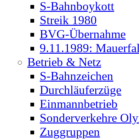
S-Bahnboykott
Streik 1980
BVG-Übernahme
9.11.1989: Mauerfal
Betrieb & Netz
S-Bahnzeichen
Durchläuferzüge
Einmannbetrieb
Sonderverkehre Oly
Zuggruppen