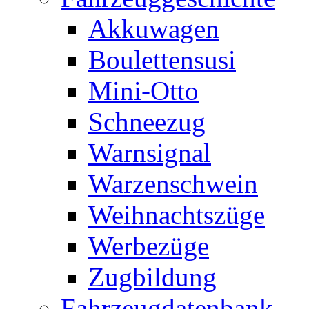
Akkuwagen
Boulettensusi
Mini-Otto
Schneezug
Warnsignal
Warzenschwein
Weihnachtszüge
Werbezüge
Zugbildung
Fahrzeugdatenbank