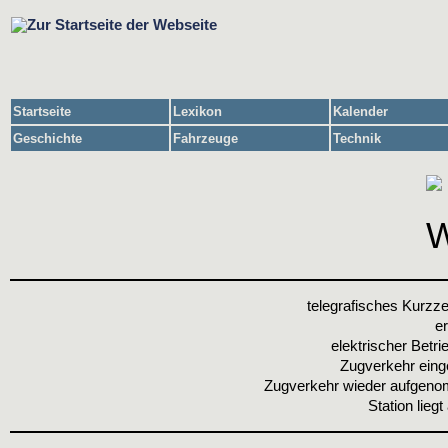
Startseite
Lexikon
Kalender
Geschichte
Fahrzeuge
Technik
telegrafisches Kurzze
er
elektrischer Betrie
Zugverkehr einge
Zugverkehr wieder aufgen
Station liegt