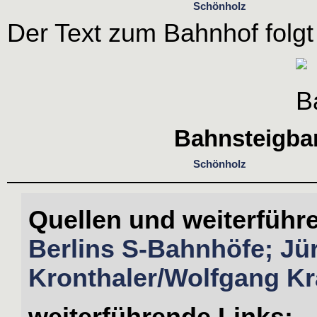
Schönholz
Der Text zum Bahnhof folgt
Bahnsteigban
Schönholz
Quellen und weiterführ
Berlins S-Bahnhöfe; Jü
Kronthaler/Wolfgang Kr