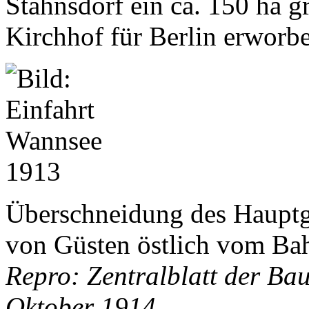
Stahnsdorf ein ca. 150 ha 
Kirchhof für Berlin erworb
Überschneidung des Hauptg
von Güsten östlich vom Ba
Repro: Zentralblatt der Ba
Oktober 1914.