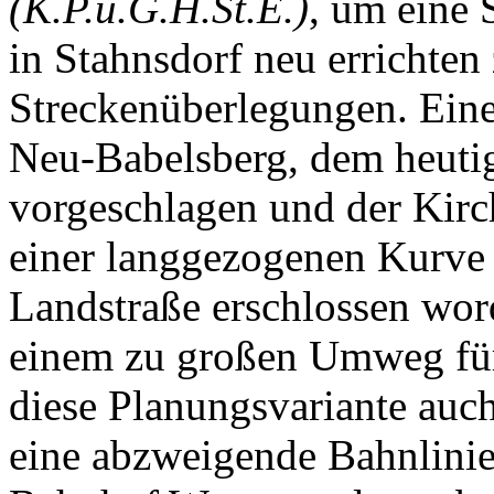
(K.P.u.G.H.St.E.)
, um eine
in Stahnsdorf neu errichten
Streckenüberlegungen. Ein
Neu-Babelsberg, dem heuti
vorgeschlagen und der Kirc
einer langgezogenen Kurve 
Landstraße erschlossen wor
einem zu großen Umweg für
diese Planungsvariante auc
eine abzweigende Bahnlinie 