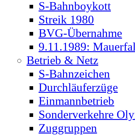
S-Bahnboykott
Streik 1980
BVG-Übernahme
9.11.1989: Mauerfal
Betrieb & Netz
S-Bahnzeichen
Durchläuferzüge
Einmannbetrieb
Sonderverkehre Oly
Zuggruppen