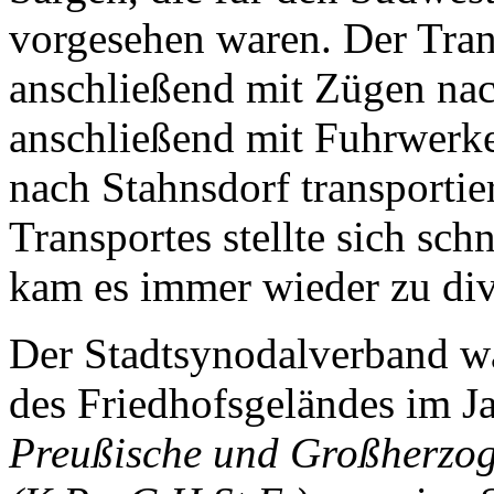
vorgesehen waren. Der Trans
anschließend mit Zügen na
anschließend mit Fuhrwerk
nach Stahnsdorf transportie
Transportes stellte sich sc
kam es immer wieder zu di
Der Stadtsynodalverband w
des Friedhofsgeländes im J
Preußische und Großherzog