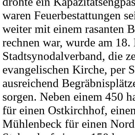
drohte ein Kapazitätsengpa
waren Feuerbestattungen se
weiter mit einem rasanten 
rechnen war, wurde am 18. 
Stadtsynodalverband, die ze
evangelischen Kirche, per St
ausreichend Begräbnisplätze
sorgen. Neben einem 450 h
für einen Ostkirchhof, ein
Mühlenbeck für einen Nord