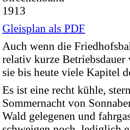
Gleisplan als PDF
Auch wenn die Friedhofsbah
relativ kurze Betriebsdauer 
sie bis heute viele Kapitel 
Es ist eine recht kühle, ster
Sommernacht von Sonnaben
Wald gelegenen und fahrgas
schweigen noch, lediglich e