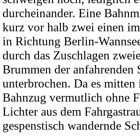
durcheinander. Eine Bahnmit
kurz vor halb zwei einen 
in Richtung Berlin-Wannsee
durch das Zuschlagen zweie
Brummen der anfahrenden S
unterbrochen. Da es mitten i
Bahnzug vermutlich ohne Fa
Lichter aus dem Fahrgastr
gespenstisch wandernde Sch