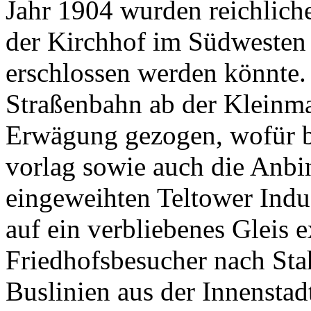
Jahr 1904 wurden reichlich
der Kirchhof im Südwesten 
erschlossen werden könnte.
Straßenbahn ab der Kleinm
Erwägung gezogen, wofür b
vorlag sowie auch die Anbi
eingeweihten Teltower Indus
auf ein verbliebenes Gleis e
Friedhofsbesucher nach Sta
Buslinien aus der Innenst