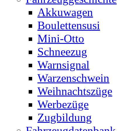
Akkuwagen
Boulettensusi
Mini-Otto
Schneezug
Warnsignal
Warzenschwein
Weihnachtszüge
Werbezüge
Zugbildung
Fahrzeugdatenbank