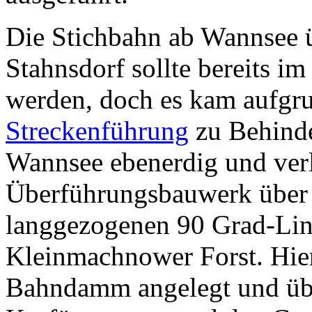
Die Stichbahn ab Wannsee ü
Stahnsdorf sollte bereits im
werden, doch es kam aufgr
Streckenführung
zu Behinde
Wannsee ebenerdig und verl
Überführungsbauwerk über d
langgezogenen 90 Grad-Lin
Kleinmachnower Forst. Hier
Bahndamm angelegt und übe