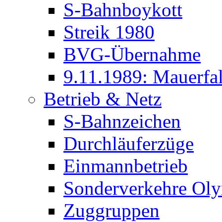
S-Bahnboykott
Streik 1980
BVG-Übernahme
9.11.1989: Mauerfal
Betrieb & Netz
S-Bahnzeichen
Durchläuferzüge
Einmannbetrieb
Sonderverkehre Oly
Zuggruppen