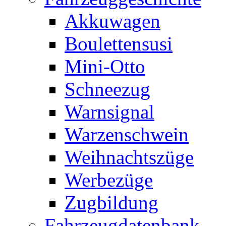
Akkuwagen
Boulettensusi
Mini-Otto
Schneezug
Warnsignal
Warzenschwein
Weihnachtszüge
Werbezüge
Zugbildung
Fahrzeugdatenbank