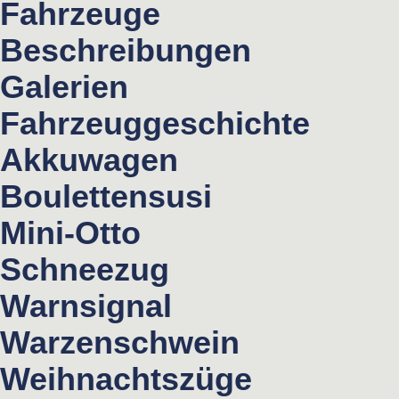
Fahrzeuge
Beschreibungen
Galerien
Fahrzeuggeschichte
Akkuwagen
Boulettensusi
Mini-Otto
Schneezug
Warnsignal
Warzenschwein
Weihnachtszüge