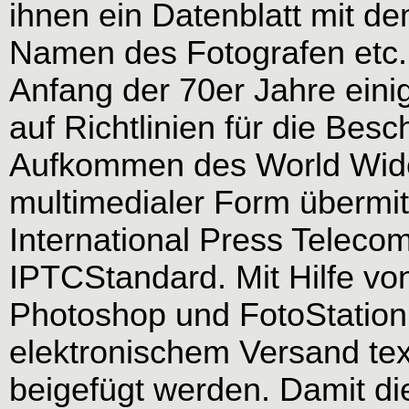
ihnen ein Datenblatt mit 
Namen des Fotografen etc.
Anfang der 70er Jahre einig
auf Richtlinien für die Besc
Aufkommen des World Wide
multimedialer Form übermit
International Press Teleco
IPTCStandard. Mit Hilfe v
Photoshop und FotoStation
elektronischem Versand tex
beigefügt werden. Damit di