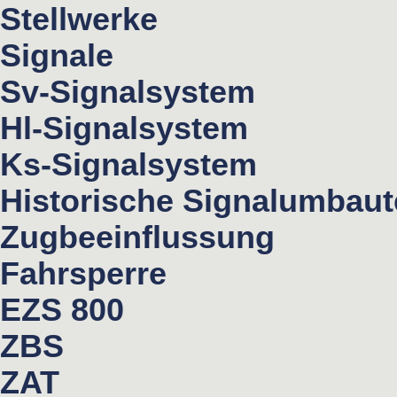
Stellwerke
Signale
Sv-Signalsystem
Hl-Signalsystem
Ks-Signalsystem
Historische Signalumbau
Zugbeeinflussung
Fahrsperre
EZS 800
ZBS
ZAT