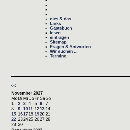
dies & das
Links
Gästebuch
lesen
eintragen
Sitemap
Fragen & Antworten
Wir suchen ...
Termine
<<
November 2027
Mo
Di
Mi
Do
Fr
Sa
So
1
2
3
4
5
6
7
8
9
10
11
12
13
14
15
16
17
18
19
20
21
22
23
24
25
26
27
28
29
30