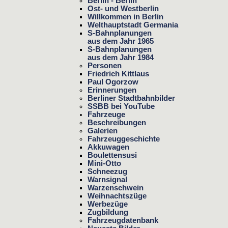
Berlin - Berlin
Ost- und Westberlin
Willkommen in Berlin
Welthauptstadt Germania
S-Bahnplanungen
aus dem Jahr 1965
S-Bahnplanungen
aus dem Jahr 1984
Personen
Friedrich Kittlaus
Paul Ogorzow
Erinnerungen
Berliner Stadtbahnbilder
SSBB bei YouTube
Fahrzeuge
Beschreibungen
Galerien
Fahrzeuggeschichte
Akkuwagen
Boulettensusi
Mini-Otto
Schneezug
Warnsignal
Warzenschwein
Weihnachtszüge
Werbezüge
Zugbildung
Fahrzeugdatenbank