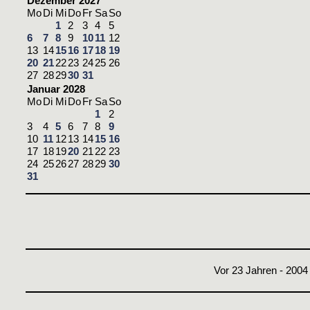
Dezember 2027
Mo
Di
Mi
Do
Fr
Sa
So
1
2
3
4
5
6
7
8
9
10
11
12
13
14
15
16
17
18
19
20
21
22
23
24
25
26
27
28
29
30
31
Januar 2028
Mo
Di
Mi
Do
Fr
Sa
So
1
2
3
4
5
6
7
8
9
10
11
12
13
14
15
16
17
18
19
20
21
22
23
24
25
26
27
28
29
30
31
Vor 23 Jahren - 2004 -