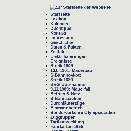
Startseite
Lexikon
Kalender
Buchtipps
Kontakt
Impressum
Geschichte
Daten & Fakten
Zeittafel
Elektrifizierungen
Ereignisse
Streik 1949
13.8.1961: Mauerbau
S-Bahnboykott
Streik 1980
BVG-Übernahme
9.11.1989: Mauerfall
Betrieb & Netz
S-Bahnzeichen
Durchläuferzüge
Einmannbetrieb
Sonderverkehre Olympiastadion
Zuggruppen
Tarifentwicklung
Fahrkarten 1955