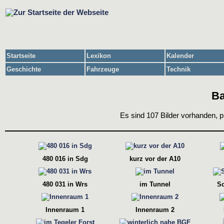
Startseite
Lexikon
Kalender
Geschichte
Fahrzeuge
Technik
Ba
Es sind 107 Bilder vorhanden, p
480 016 in Sdg
kurz vor der A10
480 031 in Wrs
im Tunnel
S
Innenraum 1
Innenraum 2