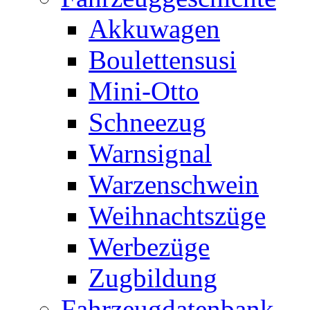
Akkuwagen
Boulettensusi
Mini-Otto
Schneezug
Warnsignal
Warzenschwein
Weihnachtszüge
Werbezüge
Zugbildung
Fahrzeugdatenbank