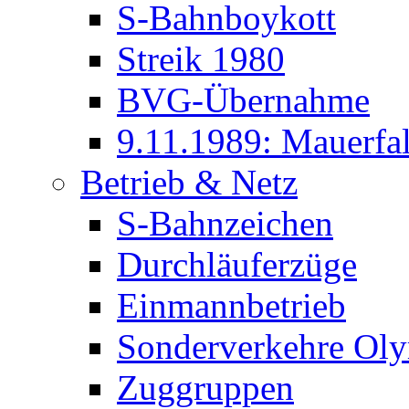
S-Bahnboykott
Streik 1980
BVG-Übernahme
9.11.1989: Mauerfal
Betrieb & Netz
S-Bahnzeichen
Durchläuferzüge
Einmannbetrieb
Sonderverkehre Oly
Zuggruppen