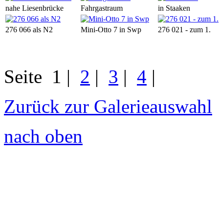
nahe Liesenbrücke
Fahrgastraum
in Staaken
276 066 als N2
Mini-Otto 7 in Swp
276 021 - zum 1.
Seite
1
|
2
|
3
|
4
|
Zurück zur Galerieauswahl
nach oben