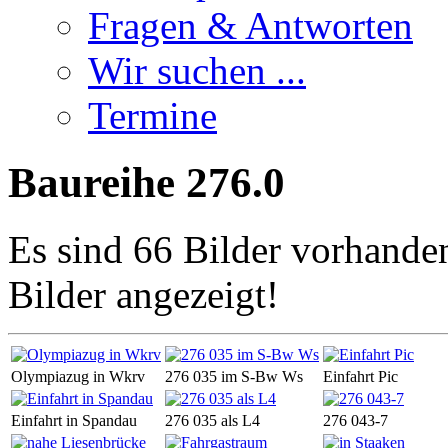
Fragen & Antworten
Wir suchen ...
Termine
Baureihe 276.0
Es sind 66 Bilder vorhande
Bilder angezeigt!
Olympiazug in Wkrv
276 035 im S-Bw Ws
Einfahrt Pic
Einfahrt in Spandau
276 035 als L4
276 043-7