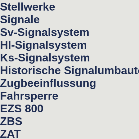
Stellwerke
Signale
Sv-Signalsystem
Hl-Signalsystem
Ks-Signalsystem
Historische Signalumbau
Zugbeeinflussung
Fahrsperre
EZS 800
ZBS
ZAT