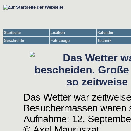
Startseite
Lexikon
Kalender
Geschichte
Fahrzeuge
Technik
Das Wetter war zeitweis
Besuchermassen waren so
Aufnahme: 12. Septembe
© Axel Mauruszat