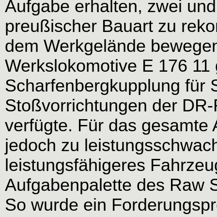
Aufgabe erhalten, zwei un
preußischer Bauart zu rek
dem Werkgelände bewegen 
Werkslokomotive E 176 11 g
Scharfenbergkupplung für
Stoßvorrichtungen der DR
verfügte. Für das gesamte
jedoch zu leistungsschwach
leistungsfähigeres Fahrzeu
Aufgabenpalette des Raw 
So wurde ein Forderungsp