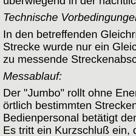
überwiegend in der nächtli
Technische Vorbedingunge
In den betreffenden Gleichr
Strecke wurde nur ein Gleic
zu messende Streckenabschn
Messablauf:
Der "Jumbo" rollt ohne En
örtlich bestimmten Strecke
Bedienpersonal betätigt de
Es tritt ein Kurzschluß ein