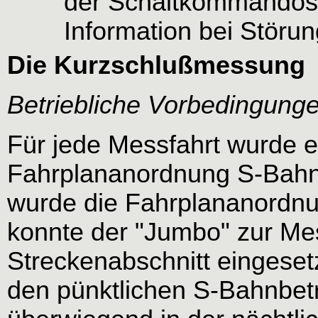
der Schaltkommandos
Information bei Störu
Die Kurzschlußmessung
Betriebliche Vorbedingunge
Für jede Messfahrt wurde 
Fahrplananordnung S-Bahn 
wurde die Fahrplananordnun
konnte der "Jumbo" zur Me
Streckenabschnitt eingeset
den pünktlichen S-Bahnbetr