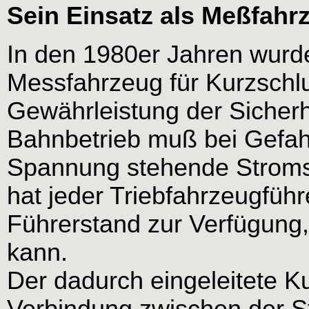
Sein Einsatz als Meßfahr
In den 1980er Jahren wurde
Messfahrzeug für Kurzschlu
Gewährleistung der Sicherhe
Bahnbetrieb muß bei Gefahrs
Spannung stehende Stromsc
hat jeder Triebfahrzeugführ
Führerstand zur Verfügung,
kann.
Der dadurch eingeleitete Ku
Verbindung zwischen der S