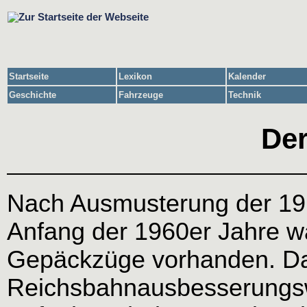
Startseite
Lexikon
Kalender
Geschichte
Fahrzeuge
Technik
De
Nach Ausmusterung der 19 
Anfang der 1960er Jahre w
Gepäckzüge vorhanden. D
Reichsbahnausbesserungs