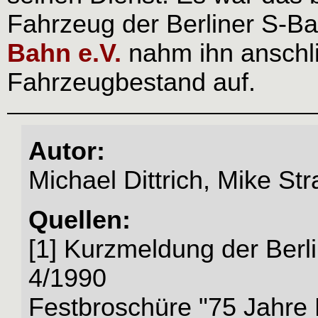
Fahrzeug der Berliner S-B
Bahn e.V.
nahm ihn anschli
Fahrzeugbestand auf.
Autor:
Michael Dittrich, Mike St
Quellen:
[1] Kurzmeldung der Berli
4/1990
Festbroschüre "75 Jahre