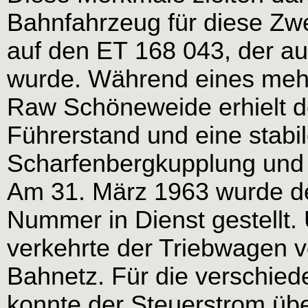
Bahnfahrzeug für diese Zw
auf den ET 168 043, der a
wurde. Während eines me
Raw Schöneweide erhielt de
Führerstand und eine stabil
Scharfenbergkupplung und d
Am 31. März 1963 wurde de
Nummer in Dienst gestellt
verkehrte der Triebwagen v
Bahnetz. Für die verschie
konnte der Steuerstrom üb