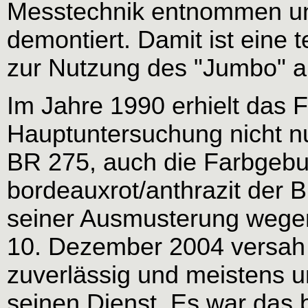
Messtechnik entnommen un
demontiert. Damit ist eine 
zur Nutzung des "Jumbo" a
Im Jahre 1990 erhielt das 
Hauptuntersuchung nicht n
BR 275, auch die Farbgebu
bordeauxrot/anthrazit der B
seiner Ausmusterung wegen
10. Dezember 2004 versah 
zuverlässig und meistens u
seinen Dienst. Es war das b