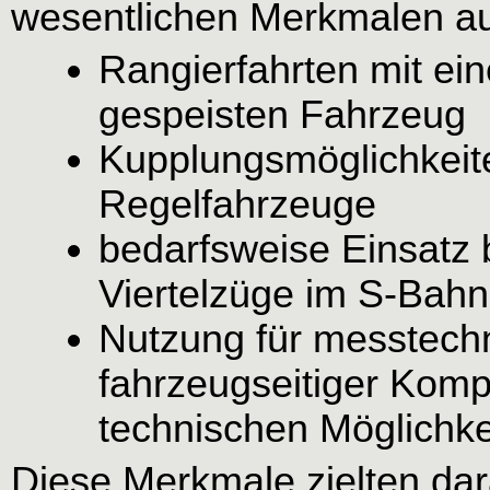
wesentlichen Merkmalen auf
Rangierfahrten mit ei
gespeisten Fahrzeug
Kupplungsmöglichkeit
Regelfahrzeuge
bedarfsweise Einsatz 
Viertelzüge im S-Bahn
Nutzung für messtech
fahrzeugseitiger Kom
technischen Möglichke
Diese Merkmale zielten dar