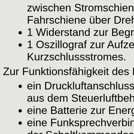
zwischen Stromschie
Fahrschiene über Dreh
1 Widerstand zur Beg
1 Oszillograf zur Auf
Kurzschlussstromes.
Zur Funktionsfähigkeit des 
ein Druckluftanschlus
aus dem Steuerluftbeh
eine Batterie zur Ene
eine Funksprechverbi