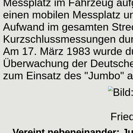
Messplatz im Fahrzeug auf
einen mobilen Messplatz u
Aufwand im gesamten Stre
Kurzschlussmessungen dur
Am 17. März 1983 wurde du
Überwachung der Deutsch
zum Einsatz des "Jumbo" al
Vereint nebeneinander: J