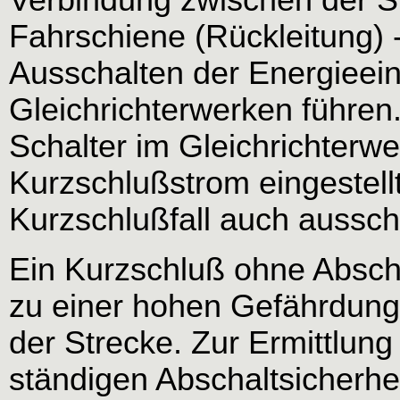
Fahrschiene (Rückleitung) 
Ausschalten der Energieei
Gleichrichterwerken führen
Schalter im Gleichrichterw
Kurzschlußstrom eingestellt
Kurzschlußfall auch aussch
Ein Kurzschluß ohne Abscha
zu einer hohen Gefährdung
der Strecke. Zur Ermittlun
ständigen Abschaltsicherhei