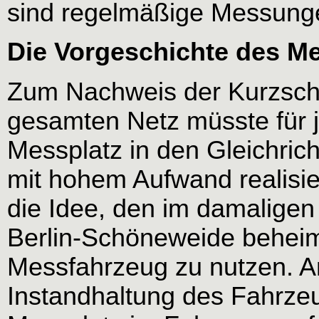
sind regelmäßige Messungen
Die Vorgeschichte des M
Zum Nachweis der Kurzschl
gesamten Netz müsste für j
Messplatz in den Gleichric
mit hohem Aufwand realisi
die Idee, den im damalig
Berlin-Schöneweide beheim
Messfahrzeug zu nutzen. An
Instandhaltung des Fahrze