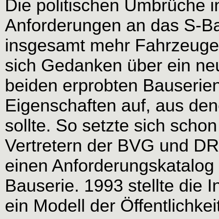
Die politischen Umbrüche in
Anforderungen an das S-B
insgesamt mehr Fahrzeuge b
sich Gedanken über ein ne
beiden erprobten Bauserien
Eigenschaften auf, aus den
sollte. So setzte sich scho
Vertretern der BVG und D
einen Anforderungskatalog
Bauserie. 1993 stellte die
ein Modell der Öffentlichk