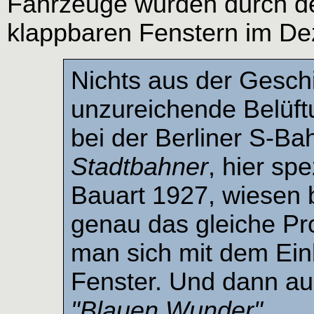
Fahrzeuge wurden durch de
klappbaren Fenstern im D
Nichts aus der Geschi
unzureichende Belüft
bei der Berliner S-Ba
Stadtbahner
, hier sp
Bauart 1927, wiesen b
genau das gleiche Pro
man sich mit dem Ein
Fenster. Und dann a
"Blauen Wunder"
.