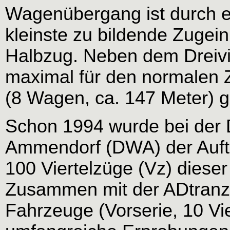
Wagenübergang ist durch e
kleinste zu bildende Zugeinh
Halbzug. Neben dem Dreivi
maximal für den normalen Z
(8 Wagen, ca. 147 Meter) g
Schon 1994 wurde bei de
Ammendorf (DWA) der Auft
100 Viertelzüge (Vz) diese
Zusammen mit der ADtranz 
Fahrzeuge (Vorserie, 10 Vi