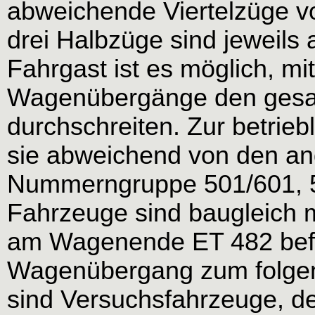
abweichende Viertelzüge vo
drei Halbzüge sind jeweils 
Fahrgast ist es möglich, mi
Wagenübergänge den gesa
durchschreiten. Zur betri
sie abweichend von den an
Nummerngruppe 501/601, 5
Fahrzeuge sind baugleich mi
am Wagenende ET 482 befi
Wagenübergang zum folgen
sind Versuchsfahrzeuge, de