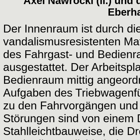
Axel Nawrocki (li.) und
Eberha
Der Innenraum ist durch di
vandalismusresistenten Mat
des Fahrgast- und Bedien
ausgestattet. Der Arbeitspl
Bedienraum mittig angeordn
Aufgaben des Triebwagenfü
zu den Fahrvorgängen und 
Störungen sind von einem D
Stahlleichtbauweise, die 