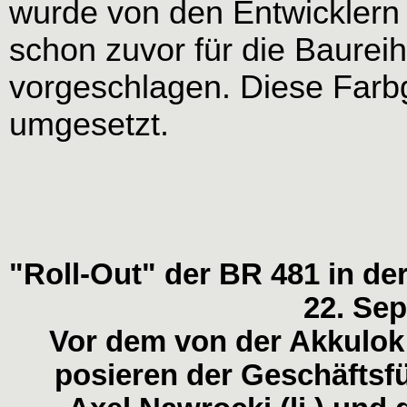
wurde von den Entwicklern 
schon zuvor für die Baurei
vorgeschlagen. Diese Farb
umgesetzt.
"Roll-Out" der BR 481 in d
22. Se
Vor dem von der Akkulok
posieren der Geschäftsf