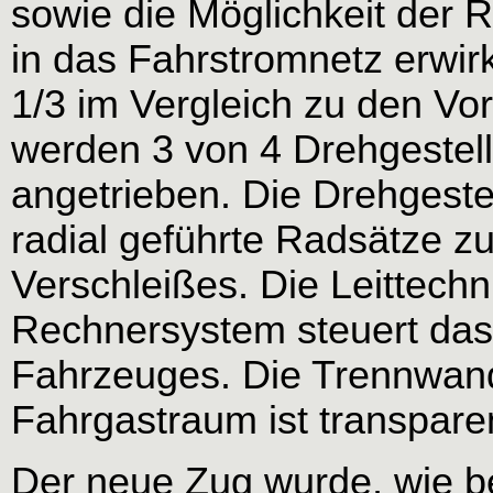
sowie die Möglichkeit der
in das Fahrstromnetz erwir
1/3 im Vergleich zu den V
werden 3 von 4 Drehgestell
angetrieben. Die Drehgestel
radial geführte Radsätze z
Verschleißes. Die Leittechn
Rechnersystem steuert das
Fahrzeuges. Die Trennwan
Fahrgastraum ist transpare
Der neue Zug wurde, wie bei