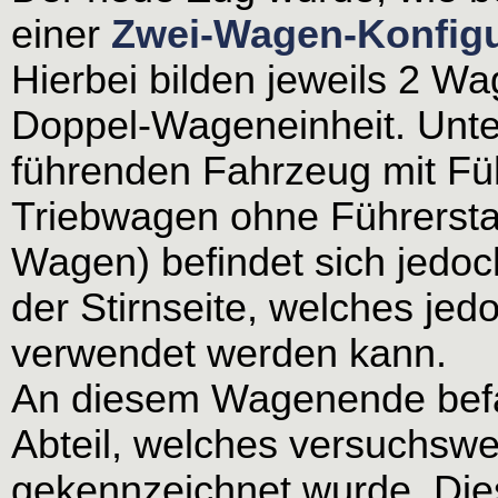
einer
Zwei-Wagen-Konfigu
Hierbei bilden jeweils 2 Wa
Doppel-Wageneinheit. Unt
führenden Fahrzeug mit Fü
Triebwagen ohne Führersta
Wagen) befindet sich jedoc
der Stirnseite, welches jed
verwendet werden kann.
An diesem Wagenende befan
Abteil, welches versuchswe
gekennzeichnet wurde. Die