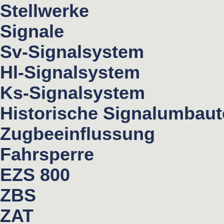
Stellwerke
Signale
Sv-Signalsystem
Hl-Signalsystem
Ks-Signalsystem
Historische Signalumbau
Zugbeeinflussung
Fahrsperre
EZS 800
ZBS
ZAT