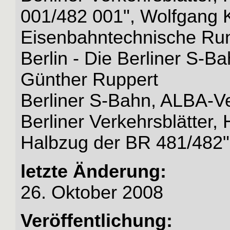
001/482 001", Wolfgang 
Eisenbahntechnische Ru
Berlin - Die Berliner S-B
Günther Ruppert
Berliner S-Bahn, ALBA-Ve
Berliner Verkehrsblätter,
Halbzug der BR 481/482
letzte Änderung:
26. Oktober 2008
Veröffentlichung: