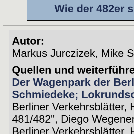
Wie der 482er
Autor:
Markus Jurczizek, Mike 
Quellen und weiterführ
Der Wagenpark der Berl
Schmiedeke; Lokrundsc
Berliner Verkehrsblätter
481/482", Diego Wegene
Berliner Verkehrsblätter,