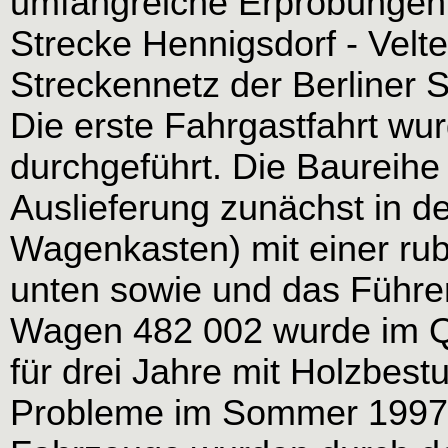
umfangreiche Erprobungen d
Strecke Hennigsdorf - Velte
Streckennetz der Berliner 
Die erste Fahrgastfahrt w
durchgeführt. Die Baureihe 
Auslieferung zunächst in d
Wagenkasten) mit einer rub
unten sowie und das Führe
Wagen 482 002 wurde im Q
für drei Jahre mit Holzbest
Probleme im Sommer 1997 m