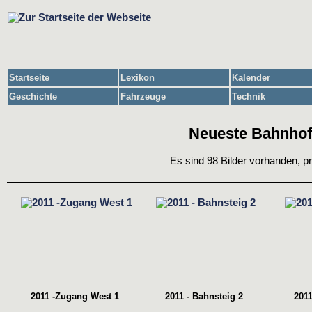
Startseite
Lexikon
Kalender
Geschichte
Fahrzeuge
Technik
Neueste Bahnhofs
Es sind 98 Bilder vorhanden, p
2011 -Zugang West 1
2011 - Bahnsteig 2
2011