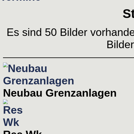
S
Es sind 50 Bilder vorhand
Bilde
Neubau Grenzanlagen