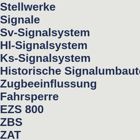
Stellwerke
Signale
Sv-Signalsystem
Hl-Signalsystem
Ks-Signalsystem
Historische Signalumbau
Zugbeeinflussung
Fahrsperre
EZS 800
ZBS
ZAT