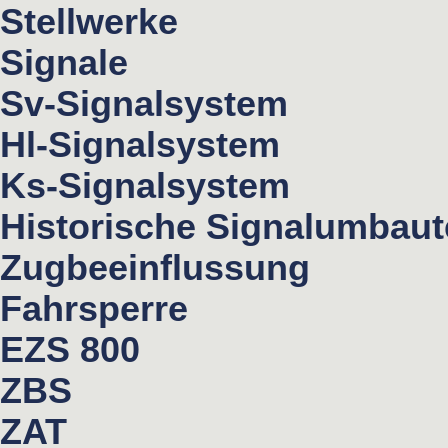
Stellwerke
Signale
Sv-Signalsystem
Hl-Signalsystem
Ks-Signalsystem
Historische Signalumbau
Zugbeeinflussung
Fahrsperre
EZS 800
ZBS
ZAT