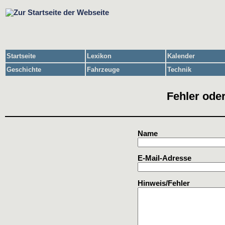
Startseite
Lexikon
Kalender
Geschichte
Fahrzeuge
Technik
Fehler oder
Name
E-Mail-Adresse
Hinweis/Fehler