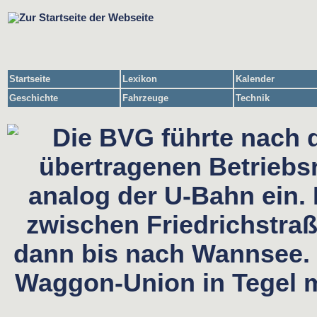
Startseite
Lexikon
Kalender
Geschichte
Fahrzeuge
Technik