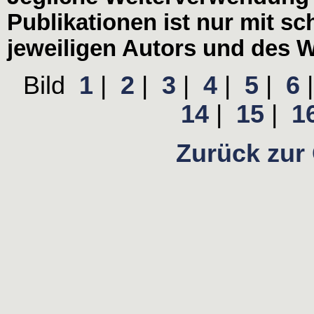
Publikationen ist nur mit s
jeweiligen Autors und des W
Bild
1
|
2
|
3
|
4
|
5
|
6
14
|
15
|
1
Zurück zur 