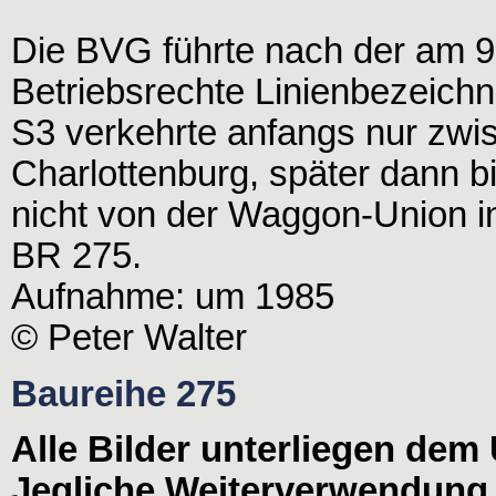
Die BVG führte nach der am 9
Betriebsrechte Linienbezeich
S3 verkehrte anfangs nur zwi
Charlottenburg, später dann b
nicht von der Waggon-Union in
BR 275.
Aufnahme: um 1985
© Peter Walter
Baureihe 275
Alle Bilder unterliegen dem
Jegliche Weiterverwendung