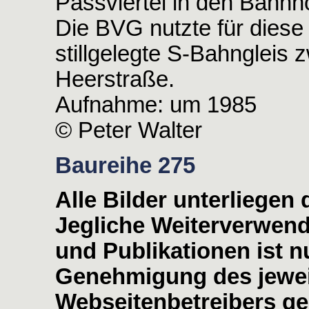
Passviertel in den Bahnh
Die BVG nutzte für dies
stillgelegte S-Bahngleis
Heerstraße.
Aufnahme: um 1985
© Peter Walter
Baureihe 275
Alle Bilder unterliegen
Jegliche Weiterverwen
und Publikationen ist nu
Genehmigung des jewei
Webseitenbetreibers ges