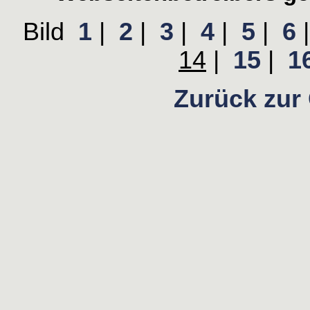
Bild
1
|
2
|
3
|
4
|
5
|
6
14
|
15
|
1
Zurück zur 