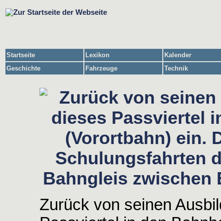
Startseite
Lexikon
Kalender
Geschichte
Fahrzeuge
Technik
Zurück von seinen Ausbil