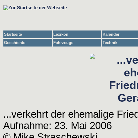
Startseite
Lexikon
Kalender
Geschichte
Fahrzeuge
Technik
...verkehrt der ehemalige Frie
Aufnahme: 23. Mai 2006
© Mike Straschewski