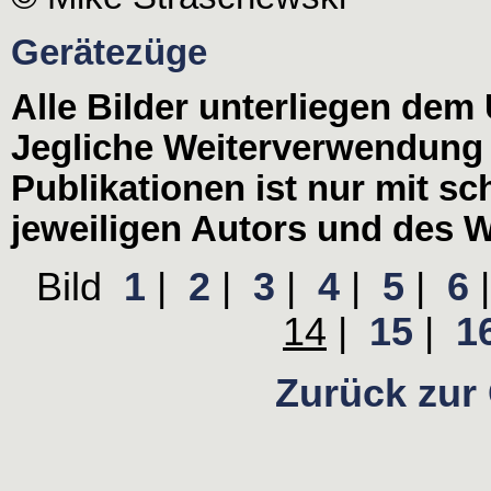
Gerätezüge
Alle Bilder unterliegen dem
Jegliche Weiterverwendung
Publikationen ist nur mit s
jeweiligen Autors und des W
Bild
1
|
2
|
3
|
4
|
5
|
6
14
|
15
|
1
Zurück zur 