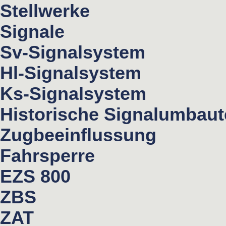
Stellwerke
Signale
Sv-Signalsystem
Hl-Signalsystem
Ks-Signalsystem
Historische Signalumbau
Zugbeeinflussung
Fahrsperre
EZS 800
ZBS
ZAT