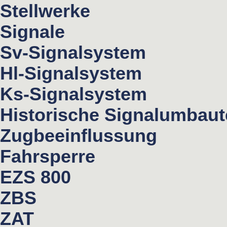
Stellwerke
Signale
Sv-Signalsystem
Hl-Signalsystem
Ks-Signalsystem
Historische Signalumbau
Zugbeeinflussung
Fahrsperre
EZS 800
ZBS
ZAT