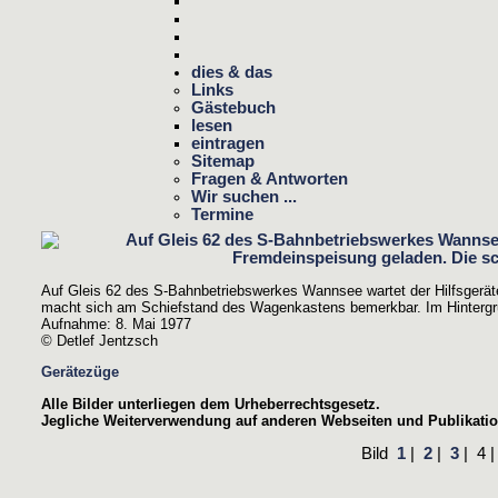
dies & das
Links
Gästebuch
lesen
eintragen
Sitemap
Fragen & Antworten
Wir suchen ...
Termine
Auf Gleis 62 des S-Bahnbetriebswerkes Wannsee wartet der Hilfsgeräte
macht sich am Schiefstand des Wagenkastens bemerkbar. Im Hintergru
Aufnahme: 8. Mai 1977
© Detlef Jentzsch
Gerätezüge
Alle Bilder unterliegen dem Urheberrechtsgesetz.
Jegliche Weiterverwendung auf anderen Webseiten und Publikation
Bild
1
|
2
|
3
|
4