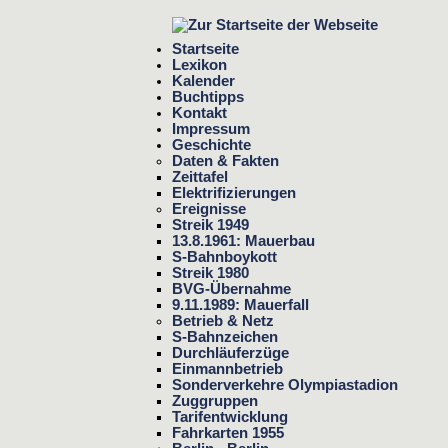
Startseite
Lexikon
Kalender
Buchtipps
Kontakt
Impressum
Geschichte
Daten & Fakten
Zeittafel
Elektrifizierungen
Ereignisse
Streik 1949
13.8.1961: Mauerbau
S-Bahnboykott
Streik 1980
BVG-Übernahme
9.11.1989: Mauerfall
Betrieb & Netz
S-Bahnzeichen
Durchläuferzüge
Einmannbetrieb
Sonderverkehre Olympiastadion
Zuggruppen
Tarifentwicklung
Fahrkarten 1955