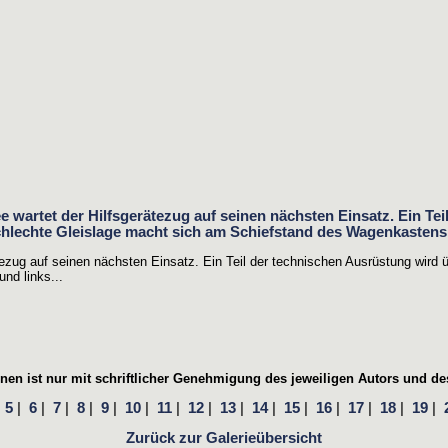
zug auf seinen nächsten Einsatz. Ein Teil der technischen Ausrüstung wird 
nd links...
en ist nur mit schriftlicher Genehmigung des jeweiligen Autors und des
|
5
|
6
|
7
|
8
|
9
|
10
|
11
|
12
|
13
|
14
|
15
|
16
|
17
|
18
|
19
|
Zurück zur Galerieübersicht