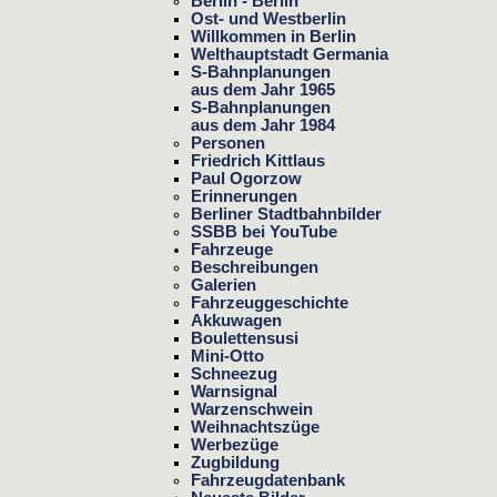
Berlin - Berlin
Ost- und Westberlin
Willkommen in Berlin
Welthauptstadt Germania
S-Bahnplanungen
aus dem Jahr 1965
S-Bahnplanungen
aus dem Jahr 1984
Personen
Friedrich Kittlaus
Paul Ogorzow
Erinnerungen
Berliner Stadtbahnbilder
SSBB bei YouTube
Fahrzeuge
Beschreibungen
Galerien
Fahrzeuggeschichte
Akkuwagen
Boulettensusi
Mini-Otto
Schneezug
Warnsignal
Warzenschwein
Weihnachtszüge
Werbezüge
Zugbildung
Fahrzeugdatenbank