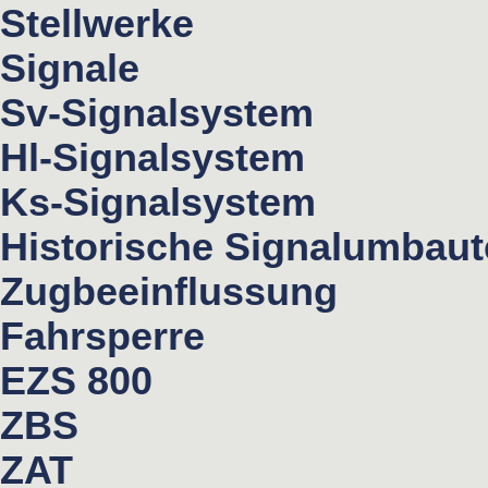
Stellwerke
Signale
Sv-Signalsystem
Hl-Signalsystem
Ks-Signalsystem
Historische Signalumbau
Zugbeeinflussung
Fahrsperre
EZS 800
ZBS
ZAT