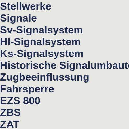
Stellwerke
Signale
Sv-Signalsystem
Hl-Signalsystem
Ks-Signalsystem
Historische Signalumbau
Zugbeeinflussung
Fahrsperre
EZS 800
ZBS
ZAT