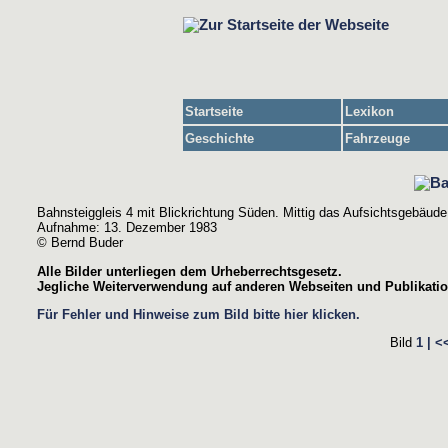
Startseite
Lexikon
Geschichte
Fahrzeuge
Bahnsteiggleis 4 mit Blickrichtung Süden. Mittig das Aufsichtsgebäude
Aufnahme: 13. Dezember 1983
© Bernd Buder
Alle Bilder unterliegen dem Urheberrechtsgesetz.
Jegliche Weiterverwendung auf anderen Webseiten und Publikation
Für Fehler und Hinweise zum Bild bitte hier klicken.
Bild
1 |
<