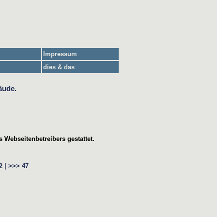
Impressum
dies & das
 Webseitenbetreibers gestattet.
2 |
>>>
47