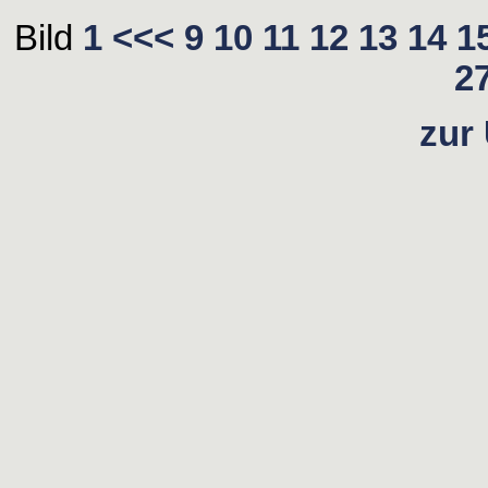
Bild
1
<<<
9
10
11
12
13
14
1
2
zur