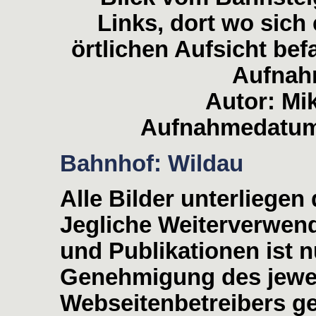
Links, dort wo sich
örtlichen Aufsicht bef
Aufnahm
Autor: Mi
Aufnahmedatum:
Bahnhof: Wildau
Alle Bilder unterliege
Jegliche Weiterverwen
und Publikationen ist nu
Genehmigung des jewei
Webseitenbetreibers ge