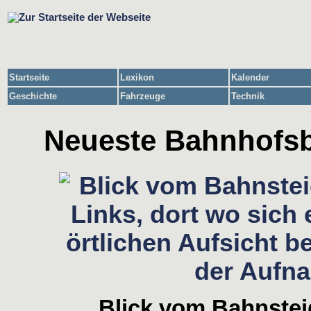
Startseite
Lexikon
Kalender
Geschichte
Fahrzeuge
Technik
Neueste Bahnhofsbi
Blick vom Bahnstei